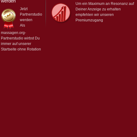
werden
Um ein Maximum an Resonanz auf
Jetzt
Deiner Anzeige zu erhalten
Partnerstudio
empfehlen wir unseren
werden
Premiumzugang
Als
massagen.org-
Partnerstudio wirbst Du
immer auf unserer
Startseite ohne Rotation